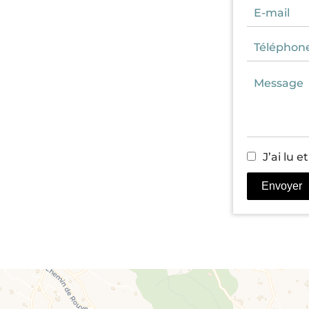
J’ai lu e
Envoyer