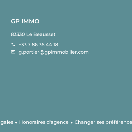
GP IMMO
83330 Le Beausset
+33 7 86 36 44 18
g.portier@gpimmobilier.com
égales
Honoraires d'agence
Changer ses préférence