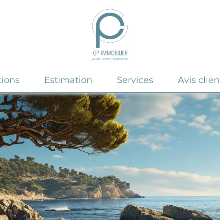
tions
Estimation
Services
Avis clien