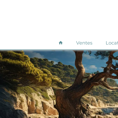
Ventes
Loca