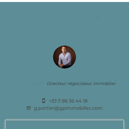
Contactez un conseiller
Gérald PORTIER
Directeur négociateur immobilier
+33 7 86 36 44 18
g.portier@gpimmobilier.com