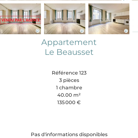
Appartement
Le Beausset
Référence
123
3 pièces
1 chambre
40.00
m²
135 000 €
Pas d'informations disponibles