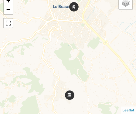
+
−
Leaflet