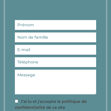
Contactez-nous
J’ai lu et j'accepte la
politique de
confidentialité
de ce site