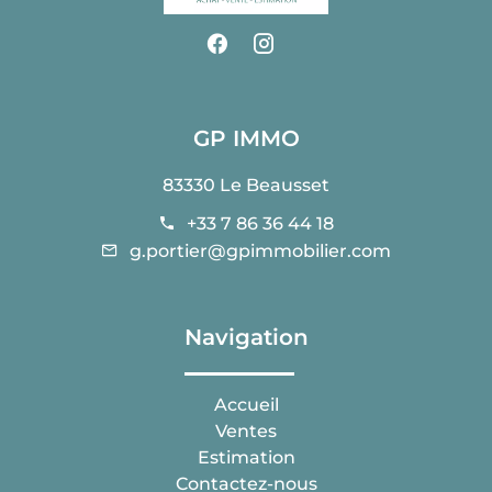
GP IMMO
83330 Le Beausset
+33 7 86 36 44 18
g.portier@gpimmobilier.com
Navigation
Accueil
Ventes
Estimation
Contactez-nous