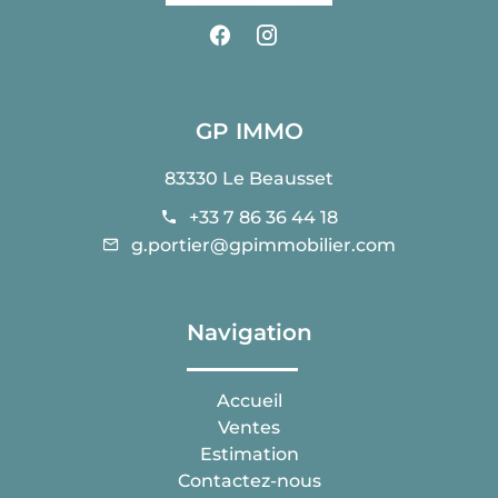
GP IMMO
83330 Le Beausset
+33 7 86 36 44 18
g.portier@gpimmobilier.com
Navigation
Accueil
Ventes
Estimation
Contactez-nous