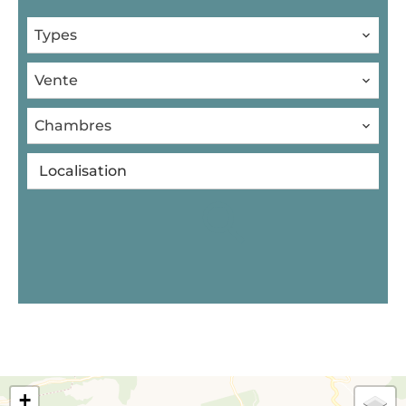
Types
Vente
Chambres
Localisation
+