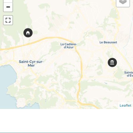
−
Leaflet