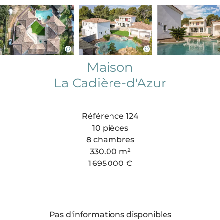
Maison
La Cadière-d'Azur
Référence
124
10 pièces
8 chambres
330.00
m²
1 695 000 €
Pas d'informations disponibles