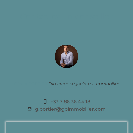
Contactez un conseiller
Gérald PORTIER
Directeur négociateur immobilier
+33 7 86 36 44 18
g.portier@gpimmobilier.com