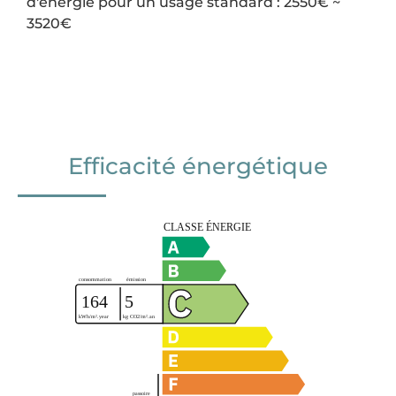
d'énergie pour un usage standard : 2550€ ~
3520€
Efficacité énergétique