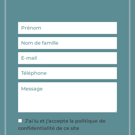
Contactez-nous
J’ai lu et j'accepte la
politique de
confidentialité
de ce site