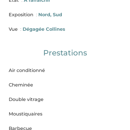
État
À rafraîchir
Exposition
Nord, Sud
Vue
Dégagée Collines
Prestations
Air conditionné
Cheminée
Double vitrage
Moustiquaires
Barbecue