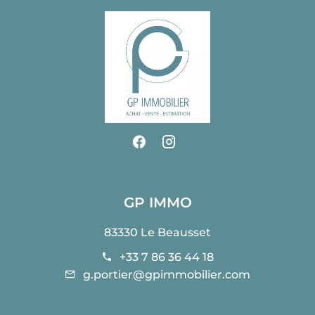
GP IMMO
83330 Le Beausset
+33 7 86 36 44 18
g.portier@gpimmobilier.com