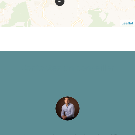
Leaflet
Contactez un conseiller