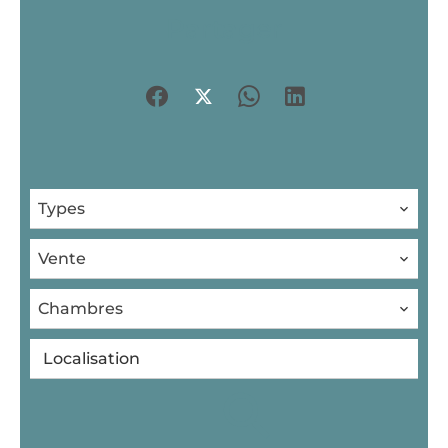
Partager
Types
Vente
Chambres
Localisation