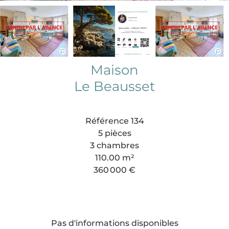
Maison
Le Beausset
Référence
134
5 pièces
3 chambres
110.00
m²
360 000 €
Pas d'informations disponibles