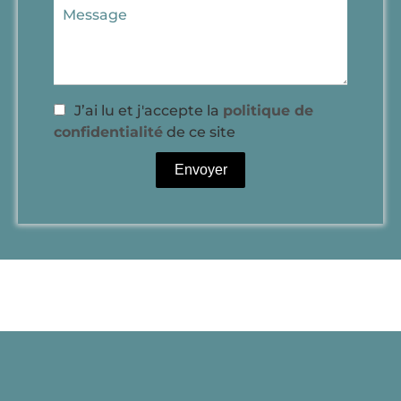
J’ai lu et j'accepte la
politique de
confidentialité
de ce site
Envoyer